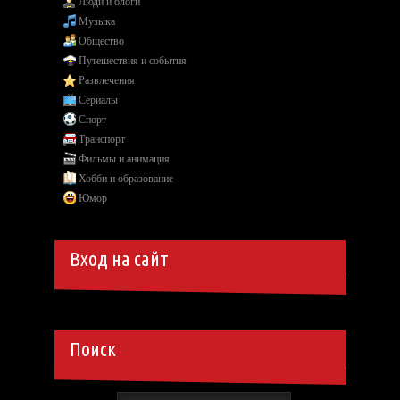
Люди и блоги
Музыка
Общество
Путешествия и события
Развлечения
Сериалы
Спорт
Транспорт
Фильмы и анимация
Хобби и образование
Юмор
Вход на сайт
Поиск