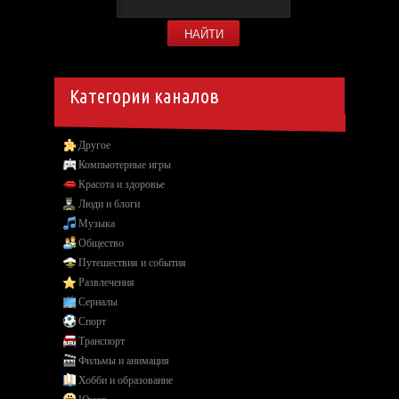
Категории каналов
Другое
Компьютерные игры
Красота и здоровье
Люди и блоги
Музыка
Общество
Путешествия и события
Развлечения
Сериалы
Спорт
Транспорт
Фильмы и анимация
Хобби и образование