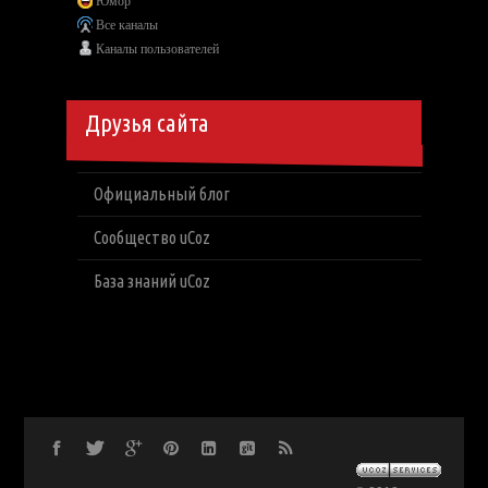
Юмор
Все каналы
Каналы пользователей
Друзья сайта
Официальный блог
Сообщество uCoz
База знаний uCoz