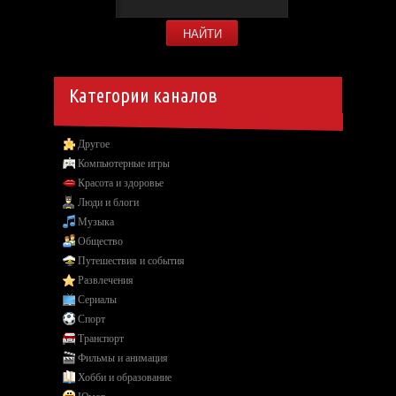
Категории каналов
Другое
Компьютерные игры
Красота и здоровье
Люди и блоги
Музыка
Общество
Путешествия и события
Развлечения
Сериалы
Спорт
Транспорт
Фильмы и анимация
Хобби и образование