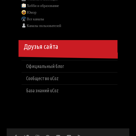
Хобби и образование
Юмор
Все каналы
Каналы пользователей
Друзья сайта
Официальный блог
Сообщество uCoz
База знаний uCoz