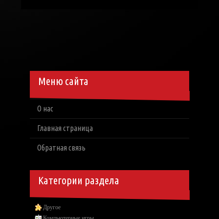
Меню сайта
О нас
Главная страница
Обратная связь
Категории раздела
Другое
Компьютерные игры