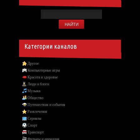
Категории каналов
Другое
Компьютерные игры
Красота и здоровье
Люди и блоги
Музыка
Общество
Путешествия и события
Развлечения
Сериалы
Спорт
Транспорт
Фильмы и анимация