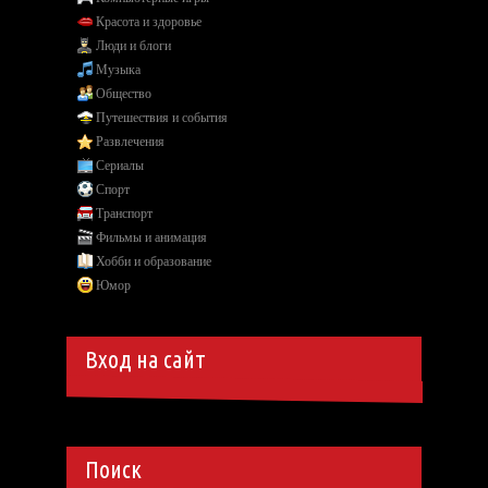
Красота и здоровье
Люди и блоги
Музыка
Общество
Путешествия и события
Развлечения
Сериалы
Спорт
Транспорт
Фильмы и анимация
Хобби и образование
Юмор
Вход на сайт
Поиск