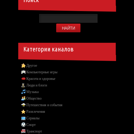
Категории каналов
Другое
Компьютерные игры
Красота и здоровье
Люди и блоги
Музыка
Общество
Путешествия и события
Развлечения
Сериалы
Спорт
Транспорт