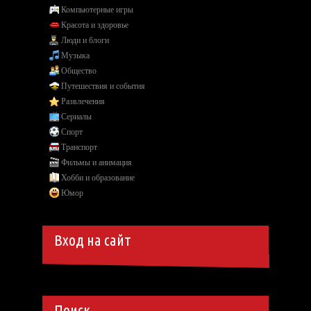
Компьютерные игры
Красота и здоровье
Люди и блоги
Музыка
Общество
Путешествия и события
Развлечения
Сериалы
Спорт
Транспорт
Фильмы и анимация
Хобби и образование
Юмор
Вход на сайт
Поиск