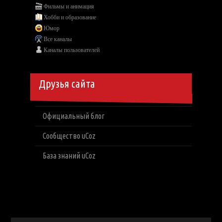
Фильмы и анимация
Хобби и образование
Юмор
Все каналы
Каналы пользователей
Друзья сайта
Официальный блог
Сообщество uCoz
База знаний uCoz