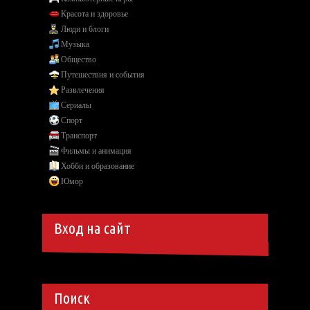
Красота и здоровье
Люди и блоги
Музыка
Общество
Путешествия и события
Развлечения
Сериалы
Спорт
Транспорт
Фильмы и анимация
Хобби и образование
Юмор
Вход на сайт
Поиск