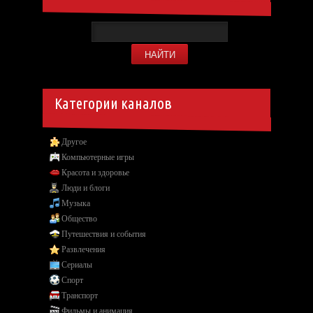
Категории каналов
Другое
Компьютерные игры
Красота и здоровье
Люди и блоги
Музыка
Общество
Путешествия и события
Развлечения
Сериалы
Спорт
Транспорт
Фильмы и анимация