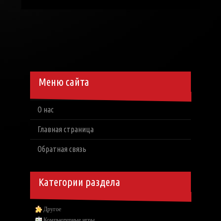
Меню сайта
О нас
Главная страница
Обратная связь
Категории раздела
Другое
Компьютерные игры