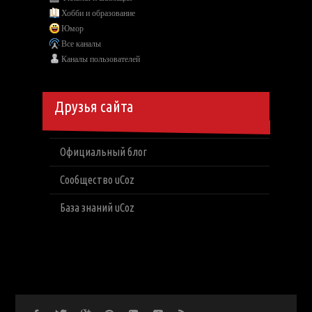
Хобби и образование
Юмор
Все каналы
Каналы пользователей
Друзья сайта
Официальный блог
Сообщество uCoz
База знаний uCoz