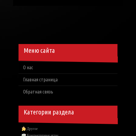
Меню сайта
О нас
Главная страница
Обратная связь
Категории раздела
Другое
Компьютерные игры