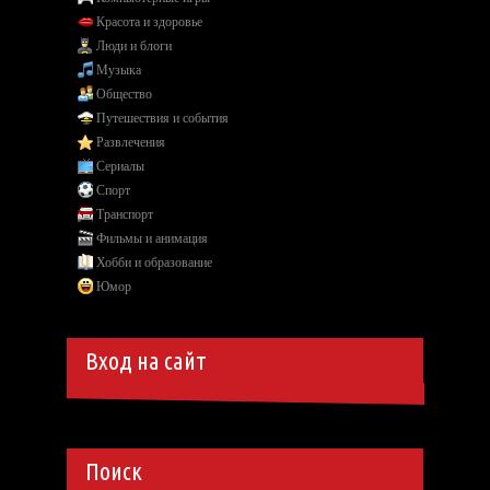
Красота и здоровье
Люди и блоги
Музыка
Общество
Путешествия и события
Развлечения
Сериалы
Спорт
Транспорт
Фильмы и анимация
Хобби и образование
Юмор
Вход на сайт
Поиск