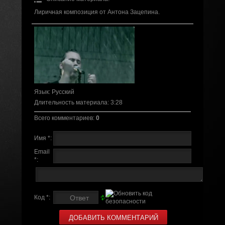
Лиричная композиция от Антона Зацепина.
Язык
: Русский
Длительность материала
: 3:28
Всего комментариев
:
0
Имя *:
Email
*:
Код *: