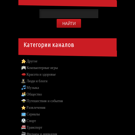
Категории каналов
Другое
Компьютерные игры
Красота и здоровье
Люди и блоги
Музыка
Общество
Путешествия и события
Развлечения
Сериалы
Спорт
Транспорт
Фильмы и анимация