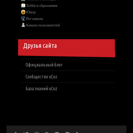
Хобби и образование
Юмор
Все каналы
Каналы пользователей
Друзья сайта
Официальный блог
Сообщество uCoz
База знаний uCoz