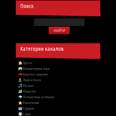
Поиск
Категории каналов
Другое
Компьютерные игры
Красота и здоровье
Люди и блоги
Музыка
Общество
Путешествия и события
Развлечения
Сериалы
Спорт