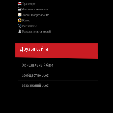
Транспорт
Фильмы и анимация
Хобби и образование
Юмор
Все каналы
Каналы пользователей
Друзья сайта
Официальный блог
Сообщество uCoz
База знаний uCoz