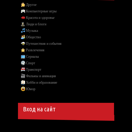
Другое
Компьютерные игры
Красота и здоровье
Люди и блоги
Музыка
Общество
Путешествия и события
Развлечения
Сериалы
Спорт
Транспорт
Фильмы и анимация
Хобби и образование
Юмор
Вход на сайт