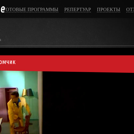
ce
ГОТОВЫЕ ПРОГРАММЫ
РЕПЕРТУАР
ПРОЕКТЫ
ОТ
а
тюмчик