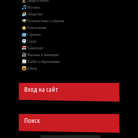
Люди и блоги
Музыка
Общество
Путешествия и события
Развлечения
Сериалы
Спорт
Транспорт
Фильмы и анимация
Хобби и образование
Юмор
Вход на сайт
Поиск