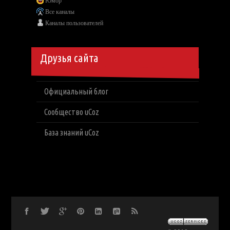
Юмор
Все каналы
Каналы пользователей
Друзья сайта
Официальный блог
Сообщество uCoz
База знаний uCoz