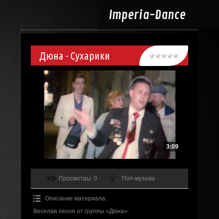
Imperia-
Dance
Дюна - Сухарики
3:09
Просмотры
: 0
Поп-музыка
Описание материала
:
Веселая песня от группы «Дюна».