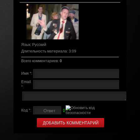
Язык
: Русский
Длительность материала
: 3:09
Всего комментариев
:
0
Имя *:
Email
*:
Код *: