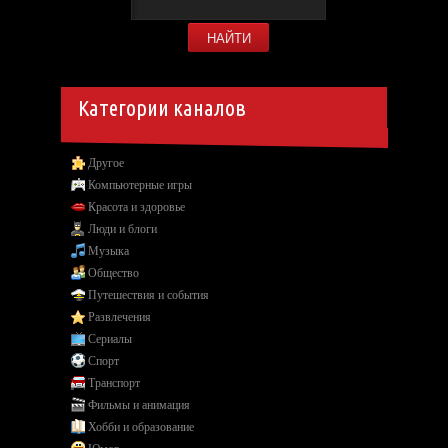
Категории каналов
Другое
Компьютерные игры
Красота и здоровье
Люди и блоги
Музыка
Общество
Путешествия и события
Развлечения
Сериалы
Спорт
Транспорт
Фильмы и анимация
Хобби и образование