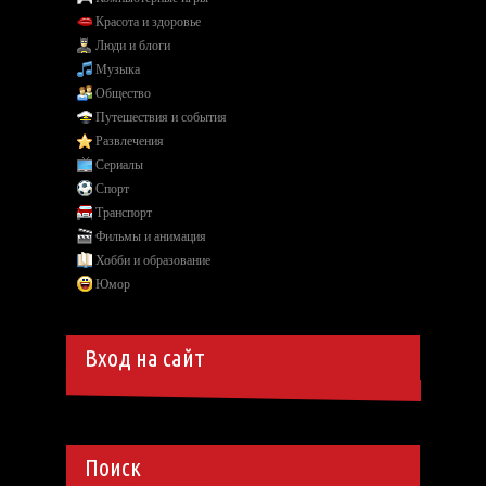
Красота и здоровье
Люди и блоги
Музыка
Общество
Путешествия и события
Развлечения
Сериалы
Спорт
Транспорт
Фильмы и анимация
Хобби и образование
Юмор
Вход на сайт
Поиск