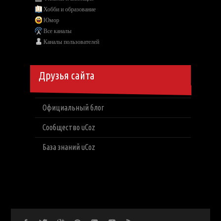
Хобби и образование
Юмор
Все каналы
Каналы пользователей
Друзья сайта
Официальный блог
Сообщество uCoz
База знаний uCoz