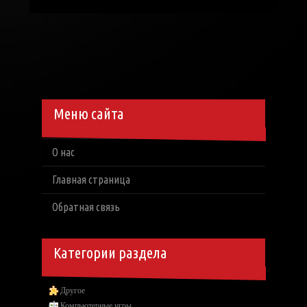
Меню сайта
О нас
Главная страница
Обратная связь
Категории раздела
Другое
Компьютерные игры