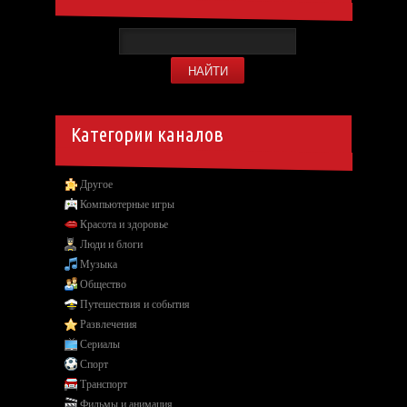
Категории каналов
Другое
Компьютерные игры
Красота и здоровье
Люди и блоги
Музыка
Общество
Путешествия и события
Развлечения
Сериалы
Спорт
Транспорт
Фильмы и анимация