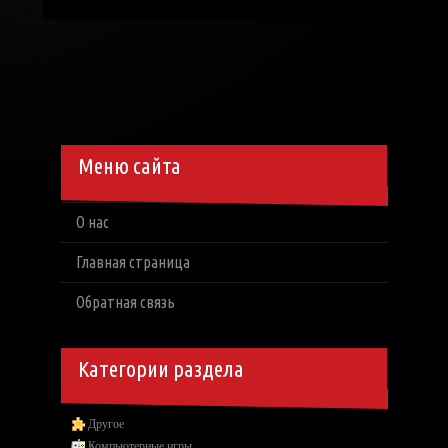
Меню сайта
О нас
Главная страница
Обратная связь
Категории раздела
Другое
Компьютерные игры