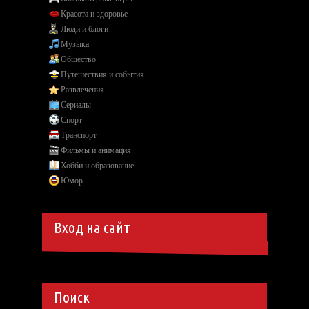
Красота и здоровье
Люди и блоги
Музыка
Общество
Путешествия и события
Развлечения
Сериалы
Спорт
Транспорт
Фильмы и анимация
Хобби и образование
Юмор
Вход на сайт
Поиск