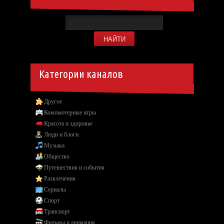
Категории каналов
Другое
Компьютерные игры
Красота и здоровье
Люди и блоги
Музыка
Общество
Путешествия и события
Развлечения
Сериалы
Спорт
Транспорт
Фильмы и анимация