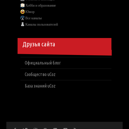
Хобби и образование
Юмор
Все каналы
Каналы пользователей
Друзья сайта
Официальный блог
Сообщество uCoz
База знаний uCoz