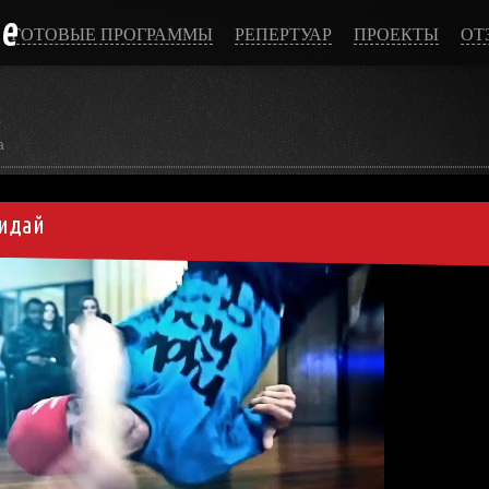
ce
ГОТОВЫЕ ПРОГРАММЫ
РЕПЕРТУАР
ПРОЕКТЫ
ОТ
а
кидай