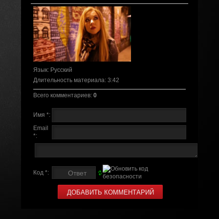
Язык
: Русский
Длительность материала
: 3:42
Всего комментариев
:
0
Имя *:
Email
*:
Код *: