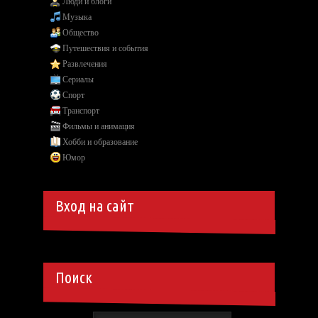
Люди и блоги
Музыка
Общество
Путешествия и события
Развлечения
Сериалы
Спорт
Транспорт
Фильмы и анимация
Хобби и образование
Юмор
Вход на сайт
Поиск