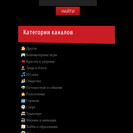
Категории каналов
Другое
Компьютерные игры
Красота и здоровье
Люди и блоги
Музыка
Общество
Путешествия и события
Развлечения
Сериалы
Спорт
Транспорт
Фильмы и анимация
Хобби и образование