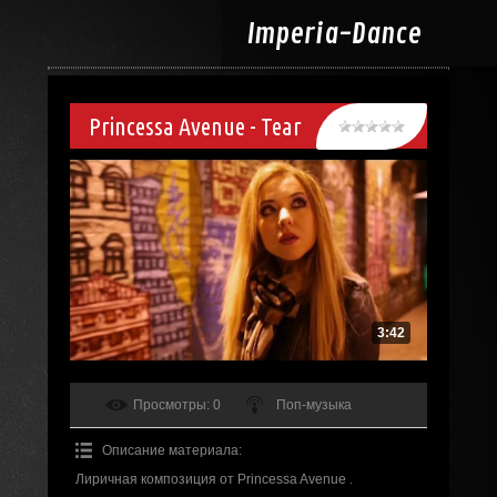
Imperia-
Dance
Princessa Avenue - Tear
3:42
Просмотры
: 0
Поп-музыка
Описание материала
:
Лиричная композиция от Princessa Avenue .