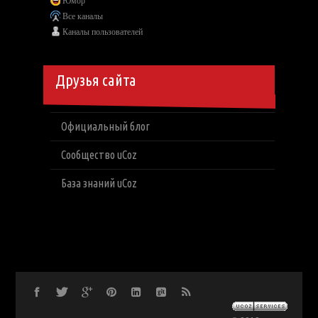
Юмор
Все каналы
Каналы пользователей
Друзья сайта
Официальный блог
Сообщество uCoz
База знаний uCoz