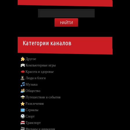
Категории каналов
Другое
Компьютерные игры
Красота и здоровье
Люди и блоги
Музыка
Общество
Путешествия и события
Развлечения
Сериалы
Спорт
Транспорт
Фильмы и анимация