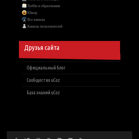
Хобби и образование
Юмор
Все каналы
Каналы пользователей
Друзья сайта
Официальный блог
Сообщество uCoz
База знаний uCoz