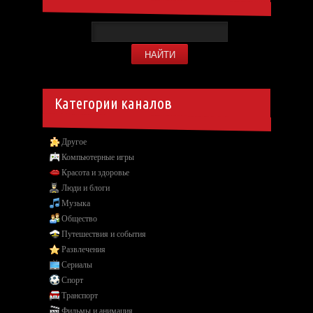
Категории каналов
Другое
Компьютерные игры
Красота и здоровье
Люди и блоги
Музыка
Общество
Путешествия и события
Развлечения
Сериалы
Спорт
Транспорт
Фильмы и анимация