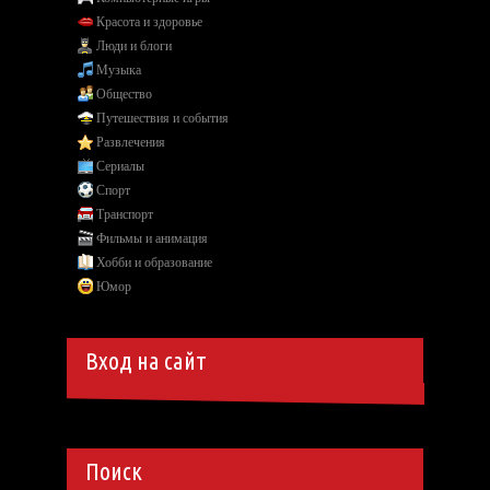
Красота и здоровье
Люди и блоги
Музыка
Общество
Путешествия и события
Развлечения
Сериалы
Спорт
Транспорт
Фильмы и анимация
Хобби и образование
Юмор
Вход на сайт
Поиск