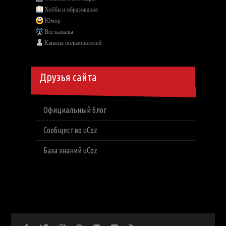
Хобби и образование
Юмор
Все каналы
Каналы пользователей
Друзья сайта
Официальный блог
Сообщество uCoz
База знаний uCoz