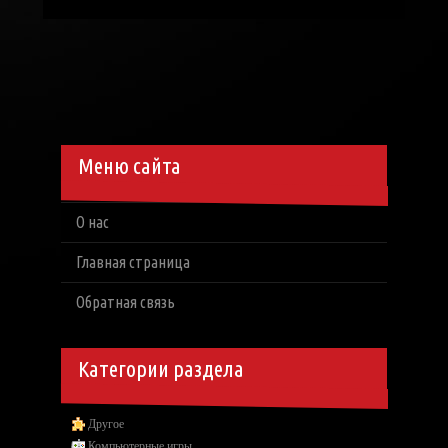
Меню сайта
О нас
Главная страница
Обратная связь
Категории раздела
Другое
Компьютерные игры