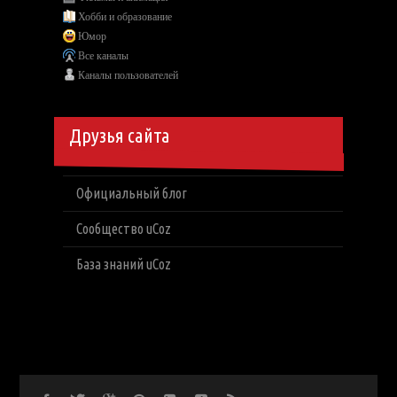
Хобби и образование
Юмор
Все каналы
Каналы пользователей
Друзья сайта
Официальный блог
Сообщество uCoz
База знаний uCoz