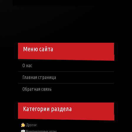
Меню сайта
О нас
Главная страница
Обратная связь
Категории раздела
Другое
Компьютерные игры