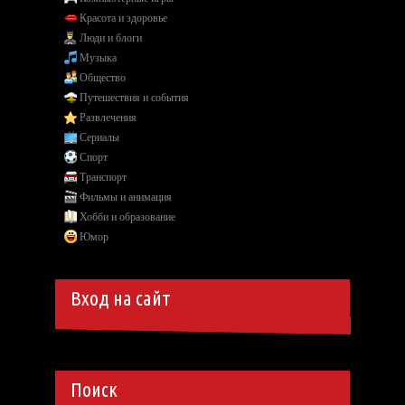
Красота и здоровье
Люди и блоги
Музыка
Общество
Путешествия и события
Развлечения
Сериалы
Спорт
Транспорт
Фильмы и анимация
Хобби и образование
Юмор
Вход на сайт
Поиск