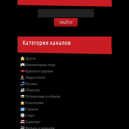
Категории каналов
Другое
Компьютерные игры
Красота и здоровье
Люди и блоги
Музыка
Общество
Путешествия и события
Развлечения
Сериалы
Спорт
Транспорт
Фильмы и анимация