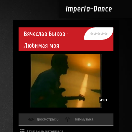
Imperia-
Dance
Вячеслав Быков -
Любимая моя
4:01
Просмотры
: 0
Поп-музыка
Описание материала
: