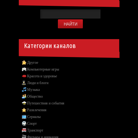
Категории каналов
Другое
Компьютерные игры
Красота и здоровье
Люди и блоги
Музыка
Общество
Путешествия и события
Развлечения
Сериалы
Спорт
Транспорт
Фильмы и анимация