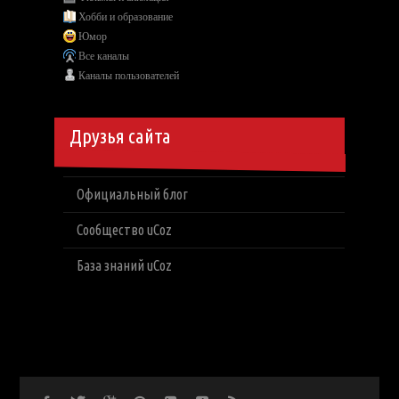
Хобби и образование
Юмор
Все каналы
Каналы пользователей
Друзья сайта
Официальный блог
Сообщество uCoz
База знаний uCoz