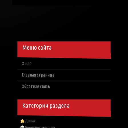
Меню сайта
О нас
Главная страница
Обратная связь
Категории раздела
Другое
Компьютерные игры