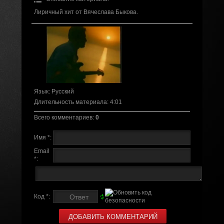
Лиричный хит от Вячеслава Быкова.
Язык
: Русский
Длительность материала
: 4:01
Всего комментариев
:
0
Имя *:
Email
*:
Код *: