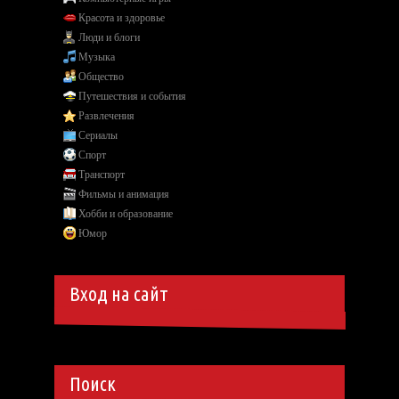
Красота и здоровье
Люди и блоги
Музыка
Общество
Путешествия и события
Развлечения
Сериалы
Спорт
Транспорт
Фильмы и анимация
Хобби и образование
Юмор
Вход на сайт
Поиск