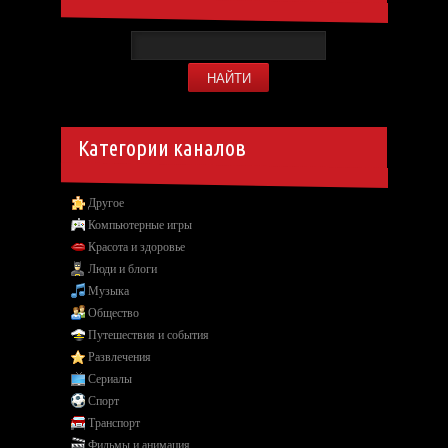
Категории каналов
Другое
Компьютерные игры
Красота и здоровье
Люди и блоги
Музыка
Общество
Путешествия и события
Развлечения
Сериалы
Спорт
Транспорт
Фильмы и анимация