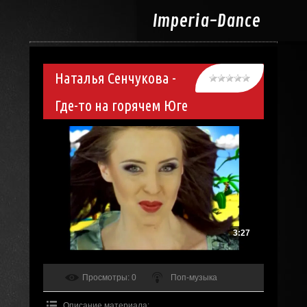
Imperia-
Dance
Наталья Сенчукова -
Где-то на горячем Юге
3:27
Просмотры
: 0
Поп-музыка
Описание материала
: