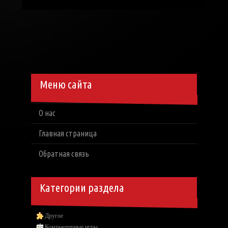
Меню сайта
О нас
Главная страница
Обратная связь
Категории раздела
Другое
Компьютерные игры