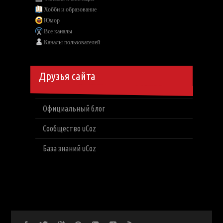
Хобби и образование
Юмор
Все каналы
Каналы пользователей
Друзья сайта
Официальный блог
Сообщество uCoz
База знаний uCoz