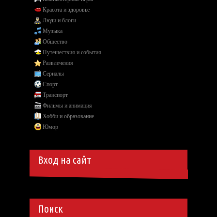
Красота и здоровье
Люди и блоги
Музыка
Общество
Путешествия и события
Развлечения
Сериалы
Спорт
Транспорт
Фильмы и анимация
Хобби и образование
Юмор
Вход на сайт
Поиск