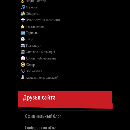
Люди и блоги
Музыка
Общество
Путешествия и события
Развлечения
Сериалы
Спорт
Транспорт
Фильмы и анимация
Хобби и образование
Юмор
Все каналы
Каналы пользователей
Друзья сайта
Официальный блог
Сообщество uCoz