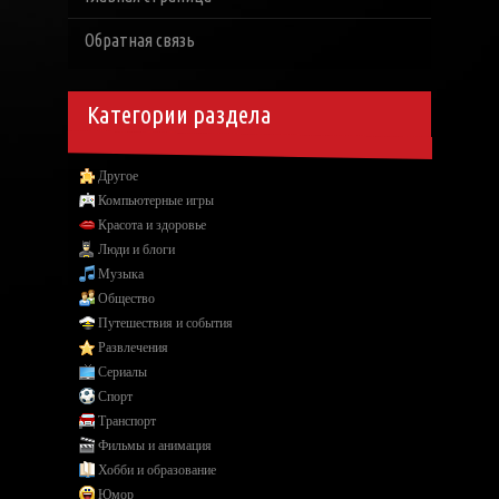
Обратная связь
Категории раздела
Другое
Компьютерные игры
Красота и здоровье
Люди и блоги
Музыка
Общество
Путешествия и события
Развлечения
Сериалы
Спорт
Транспорт
Фильмы и анимация
Хобби и образование
Юмор