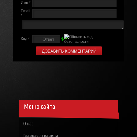
Имя *:
Email
*:
Код *:
Меню сайта
О нас
Главная страница