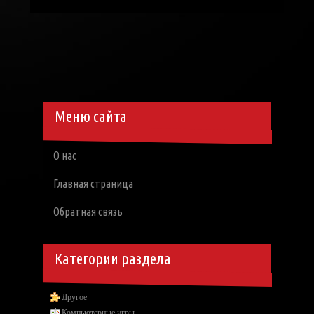
Меню сайта
О нас
Главная страница
Обратная связь
Категории раздела
Другое
Компьютерные игры