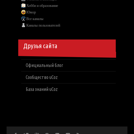
Хобби и образование
Юмор
Все каналы
Каналы пользователей
Друзья сайта
Официальный блог
Сообщество uCoz
База знаний uCoz