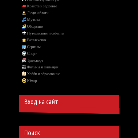
Красота и здоровье
Люди и блоги
Музыка
Общество
Путешествия и события
Развлечения
Сериалы
Спорт
Транспорт
Фильмы и анимация
Хобби и образование
Юмор
Вход на сайт
Поиск