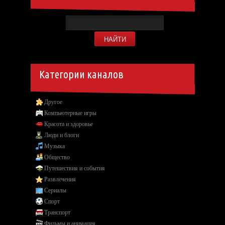
Категории каналов
Другое
Компьютерные игры
Красота и здоровье
Люди и блоги
Музыка
Общество
Путешествия и события
Развлечения
Сериалы
Спорт
Транспорт
Фильмы и анимация