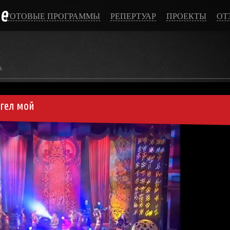
ce
ГОТОВЫЕ ПРОГРАММЫ
РЕПЕРТУАР
ПРОЕКТЫ
ОТ
а
нгел мой