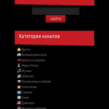
Категории каналов
Другое
Компьютерные игры
Красота и здоровье
Люди и блоги
Музыка
Общество
Путешествия и события
Развлечения
Сериалы
Спорт
Транспорт
Фильмы и анимация