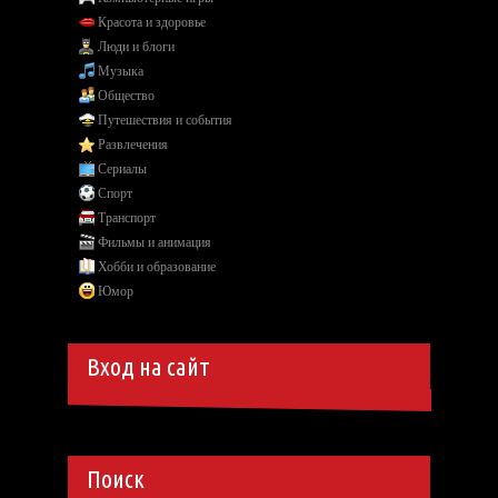
Красота и здоровье
Люди и блоги
Музыка
Общество
Путешествия и события
Развлечения
Сериалы
Спорт
Транспорт
Фильмы и анимация
Хобби и образование
Юмор
Вход на сайт
Поиск