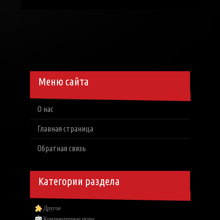
Меню сайта
О нас
Главная страница
Обратная связь
Категории раздела
Другое
Компьютерные игры