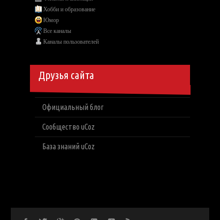
Хобби и образование
Юмор
Все каналы
Каналы пользователей
Друзья сайта
Официальный блог
Сообщество uCoz
База знаний uCoz