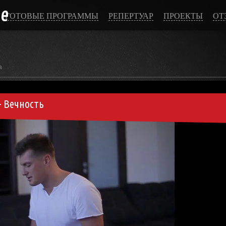
ce
ГОТОВЫЕ ПРОГРАММЫ
РЕПЕРТУАР
ПРОЕКТЫ
ОТ
а
- Вечность