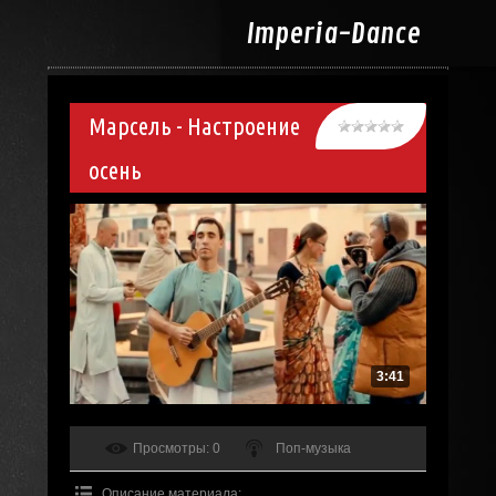
Imperia-
Dance
Марсель - Настроение
осень
3:41
Просмотры
: 0
Поп-музыка
Описание материала
: