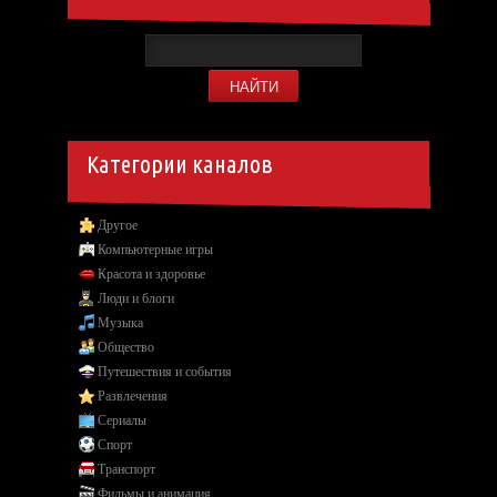
Категории каналов
Другое
Компьютерные игры
Красота и здоровье
Люди и блоги
Музыка
Общество
Путешествия и события
Развлечения
Сериалы
Спорт
Транспорт
Фильмы и анимация