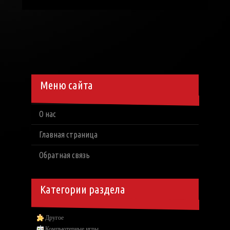
Меню сайта
О нас
Главная страница
Обратная связь
Категории раздела
Другое
Компьютерные игры