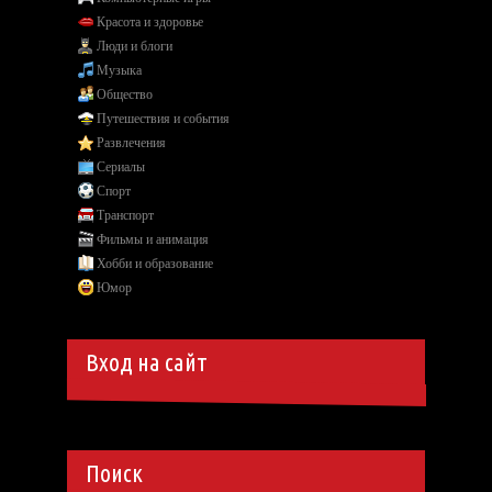
Красота и здоровье
Люди и блоги
Музыка
Общество
Путешествия и события
Развлечения
Сериалы
Спорт
Транспорт
Фильмы и анимация
Хобби и образование
Юмор
Вход на сайт
Поиск