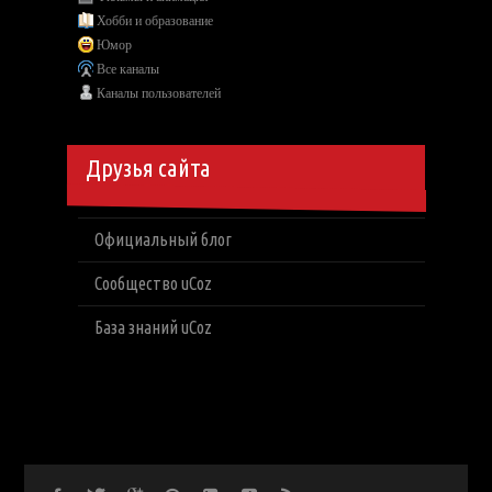
Хобби и образование
Юмор
Все каналы
Каналы пользователей
Друзья сайта
Официальный блог
Сообщество uCoz
База знаний uCoz