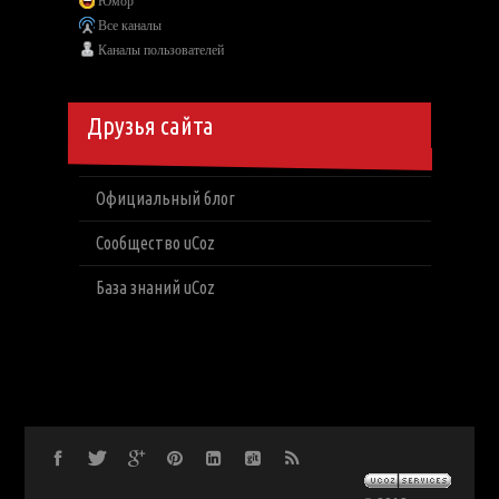
Юмор
Все каналы
Каналы пользователей
Друзья сайта
Официальный блог
Сообщество uCoz
База знаний uCoz