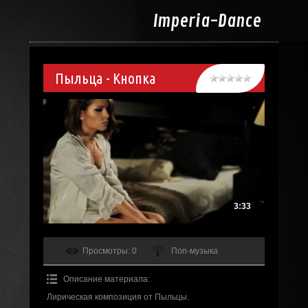
Imperia-
Dance
Пыльца - Кнопка
3:33
Просмотры
: 0
Поп-музыка
Описание материала
:
Лирическая композиция от Пыльцы.