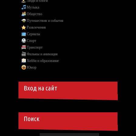
Люди и блоги
Музыка
Общество
Путешествия и события
Развлечения
Сериалы
Спорт
Транспорт
Фильмы и анимация
Хобби и образование
Юмор
Вход на сайт
Поиск