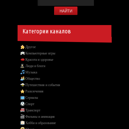
Категории каналов
Другое
Компьютерные игры
Красота и здоровье
Люди и блоги
Музыка
Общество
Путешествия и события
Развлечения
Сериалы
Спорт
Транспорт
Фильмы и анимация
Хобби и образование