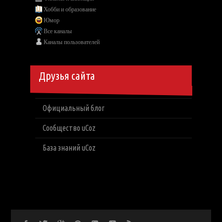
Хобби и образование
Юмор
Все каналы
Каналы пользователей
Друзья сайта
Официальный блог
Сообщество uCoz
База знаний uCoz