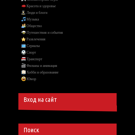
Красота и здоровье
Люди и блоги
Музыка
Общество
Путешествия и события
Развлечения
Сериалы
Спорт
Транспорт
Фильмы и анимация
Хобби и образование
Юмор
Вход на сайт
Поиск