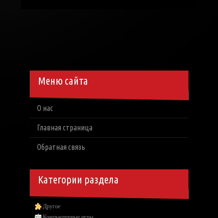
Меню сайта
О нас
Главная страница
Обратная связь
Категории раздела
Другое
Компьютерные игры