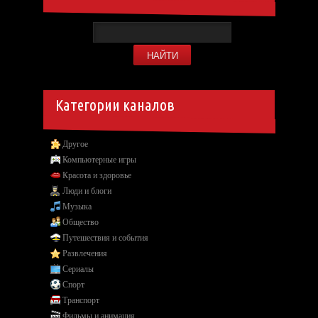
Категории каналов
Другое
Компьютерные игры
Красота и здоровье
Люди и блоги
Музыка
Общество
Путешествия и события
Развлечения
Сериалы
Спорт
Транспорт
Фильмы и анимация