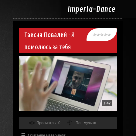
Imperia-
Dance
Таисия Повалий - Я
помолюсь за тебя
3:47
Просмотры
: 0
Поп-музыка
Описание материала
: