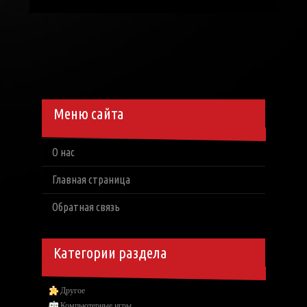
Меню сайта
О нас
Главная страница
Обратная связь
Категории раздела
Другое
Компьютерные игры