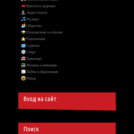
Красота и здоровье
Люди и блоги
Музыка
Общество
Путешествия и события
Развлечения
Сериалы
Спорт
Транспорт
Фильмы и анимация
Хобби и образование
Юмор
Вход на сайт
Поиск