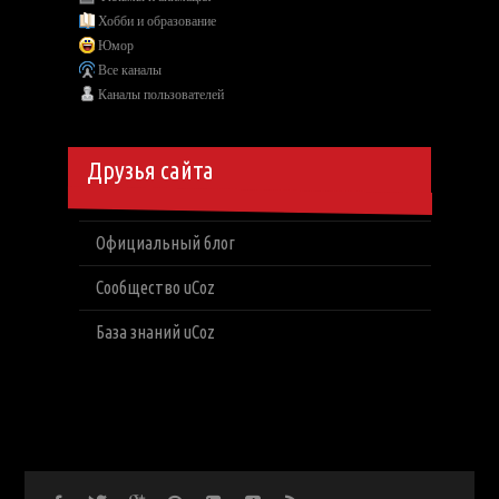
Хобби и образование
Юмор
Все каналы
Каналы пользователей
Друзья сайта
Официальный блог
Сообщество uCoz
База знаний uCoz