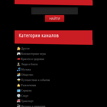
Категории каналов
Другое
Компьютерные игры
Красота и здоровье
Люди и блоги
Музыка
Общество
Путешествия и события
Развлечения
Сериалы
Спорт
Транспорт
Фильмы и анимация