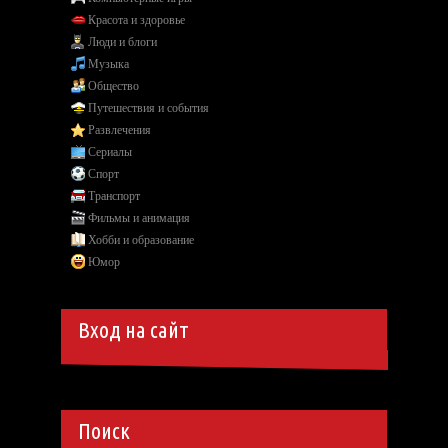
Красота и здоровье
Люди и блоги
Музыка
Общество
Путешествия и события
Развлечения
Сериалы
Спорт
Транспорт
Фильмы и анимация
Хобби и образование
Юмор
Вход на сайт
Поиск