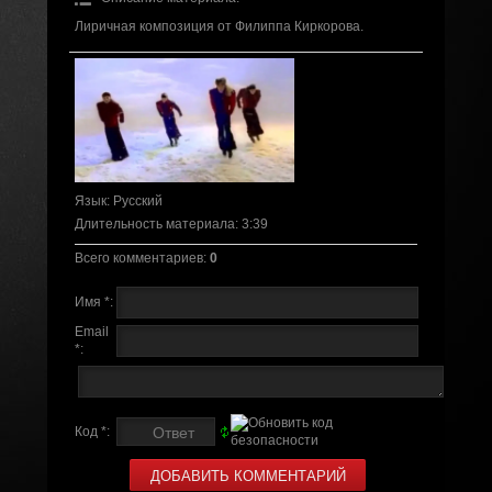
Лиричная композиция от Филиппа Киркорова.
Язык
: Русский
Длительность материала
: 3:39
Всего комментариев
:
0
Имя *:
Email
*:
Код *: