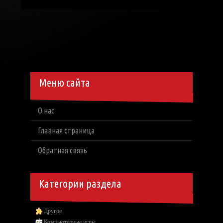
Меню сайта
О нас
Главная страница
Обратная связь
Категории раздела
Другое
Компьютерные игры