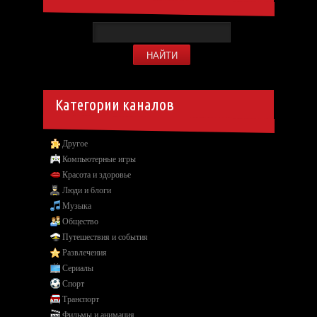
Категории каналов
Другое
Компьютерные игры
Красота и здоровье
Люди и блоги
Музыка
Общество
Путешествия и события
Развлечения
Сериалы
Спорт
Транспорт
Фильмы и анимация