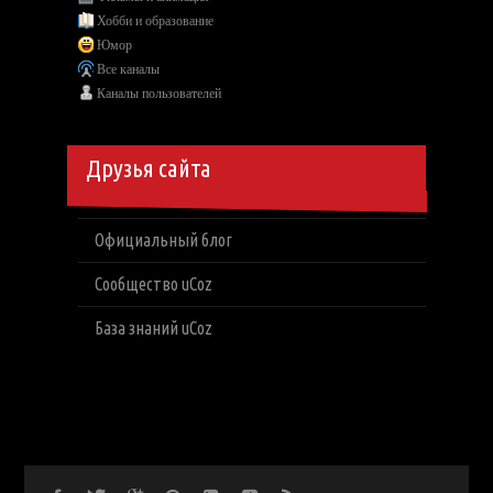
Хобби и образование
Юмор
Все каналы
Каналы пользователей
Друзья сайта
Официальный блог
Сообщество uCoz
База знаний uCoz