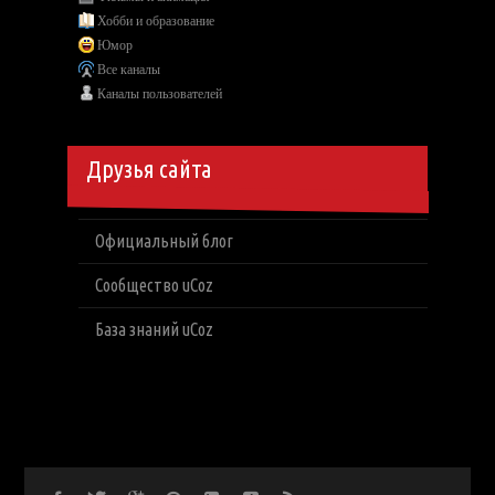
Хобби и образование
Юмор
Все каналы
Каналы пользователей
Друзья сайта
Официальный блог
Сообщество uCoz
База знаний uCoz