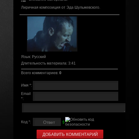
Лиричная композиция от Эда Шульжевского.
Язык
: Русский
Длительность материала
: 3:41
Всего комментариев
:
0
Имя *:
Email
*:
Код *: