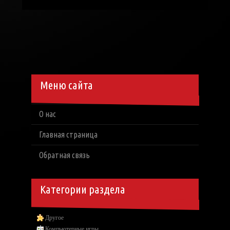
Меню сайта
О нас
Главная страница
Обратная связь
Категории раздела
Другое
Компьютерные игры