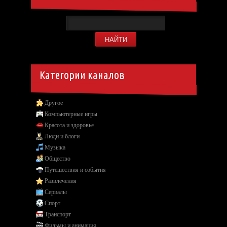
Категории каналов
Другое
Компьютерные игры
Красота и здоровье
Люди и блоги
Музыка
Общество
Путешествия и события
Развлечения
Сериалы
Спорт
Транспорт
Фильмы и анимация