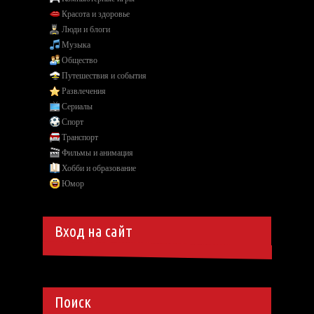
Красота и здоровье
Люди и блоги
Музыка
Общество
Путешествия и события
Развлечения
Сериалы
Спорт
Транспорт
Фильмы и анимация
Хобби и образование
Юмор
Вход на сайт
Поиск