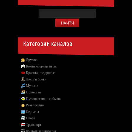
Категории каналов
Другое
Компьютерные игры
Красота и здоровье
Люди и блоги
Музыка
Общество
Путешествия и события
Развлечения
Сериалы
Спорт
Транспорт
Фильмы и анимация