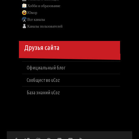
Хобби и образование
Юмор
Все каналы
Каналы пользователей
Друзья сайта
Официальный блог
Сообщество uCoz
База знаний uCoz