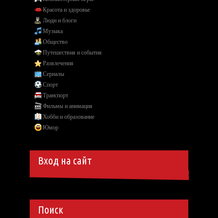
Красота и здоровье
Люди и блоги
Музыка
Общество
Путешествия и события
Развлечения
Сериалы
Спорт
Транспорт
Фильмы и анимация
Хобби и образование
Юмор
Вход на сайт
Поиск