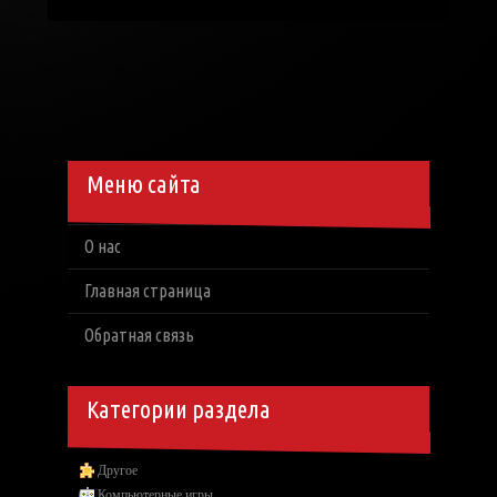
Меню сайта
О нас
Главная страница
Обратная связь
Категории раздела
Другое
Компьютерные игры