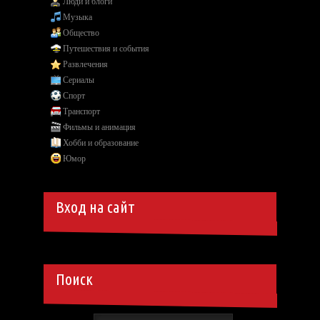
Люди и блоги
Музыка
Общество
Путешествия и события
Развлечения
Сериалы
Спорт
Транспорт
Фильмы и анимация
Хобби и образование
Юмор
Вход на сайт
Поиск