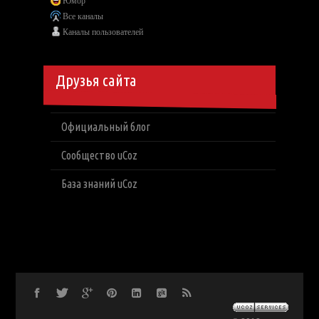
Юмор
Все каналы
Каналы пользователей
Друзья сайта
Официальный блог
Сообщество uCoz
База знаний uCoz