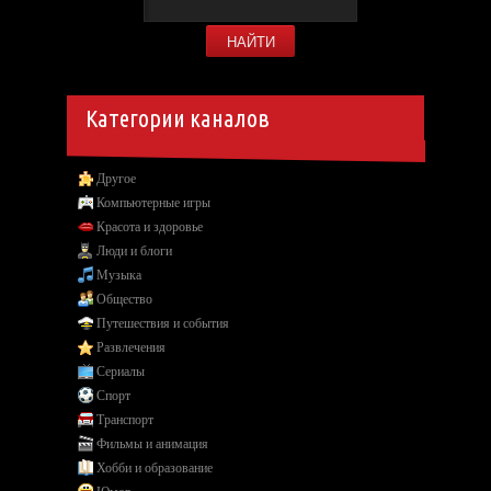
Категории каналов
Другое
Компьютерные игры
Красота и здоровье
Люди и блоги
Музыка
Общество
Путешествия и события
Развлечения
Сериалы
Спорт
Транспорт
Фильмы и анимация
Хобби и образование