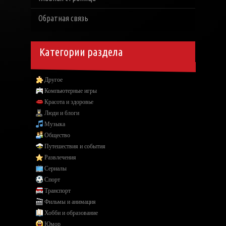
Обратная связь
Категории раздела
Другое
Компьютерные игры
Красота и здоровье
Люди и блоги
Музыка
Общество
Путешествия и события
Развлечения
Сериалы
Спорт
Транспорт
Фильмы и анимация
Хобби и образование
Юмор