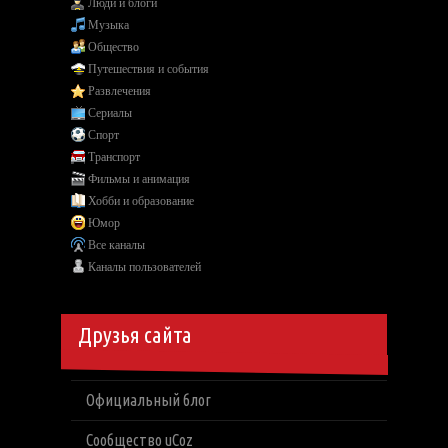
Люди и блоги
Музыка
Общество
Путешествия и события
Развлечения
Сериалы
Спорт
Транспорт
Фильмы и анимация
Хобби и образование
Юмор
Все каналы
Каналы пользователей
Друзья сайта
Официальный блог
Сообщество uCoz