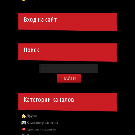
Вход на сайт
Поиск
Категории каналов
Другое
Компьютерные игры
Красота и здоровье