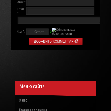
Имя *:
Email
*:
Код *:
Меню сайта
О нас
Главная страница