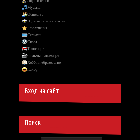
Люди и блоги
Музыка
Общество
Путешествия и события
Развлечения
Сериалы
Спорт
Транспорт
Фильмы и анимация
Хобби и образование
Юмор
Вход на сайт
Поиск