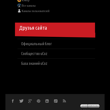
Юмор
Все каналы
Каналы пользователей
Друзья сайта
Официальный блог
Сообщество uCoz
База знаний uCoz