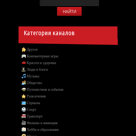
Категории каналов
Другое
Компьютерные игры
Красота и здоровье
Люди и блоги
Музыка
Общество
Путешествия и события
Развлечения
Сериалы
Спорт
Транспорт
Фильмы и анимация
Хобби и образование