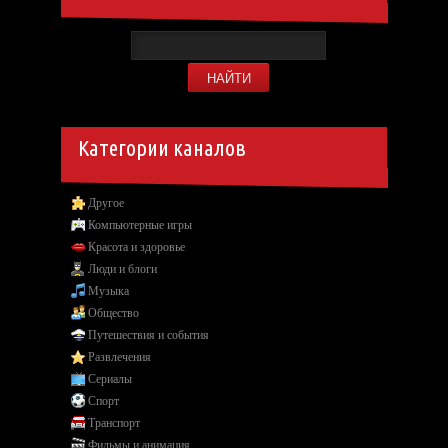
Категории каналов
Другое
Компьютерные игры
Красота и здоровье
Люди и блоги
Музыка
Общество
Путешествия и события
Развлечения
Сериалы
Спорт
Транспорт
Фильмы и анимация