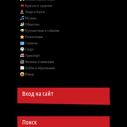
Красота и здоровье
Люди и блоги
Музыка
Общество
Путешествия и события
Развлечения
Сериалы
Спорт
Транспорт
Фильмы и анимация
Хобби и образование
Юмор
Вход на сайт
Поиск