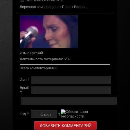
Лиричная композиция от Елены Ваенги.
Язык
: Русский
Длительность материала
: 5:37
Всего комментариев
:
0
Имя *:
Email
*:
Код *: