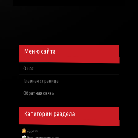
Меню сайта
О нас
Главная страница
Обратная связь
Категории раздела
Другое
Компьютерные игры