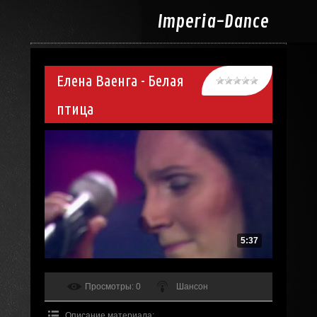
Imperia-
Dance
Елена Ваенга - Белая
птица
5:37
Просмотры
: 0
Шансон
Описание материала
: