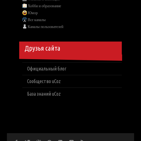
Хобби и образование
Юмор
Все каналы
Каналы пользователей
Друзья сайта
Официальный блог
Сообщество uCoz
База знаний uCoz