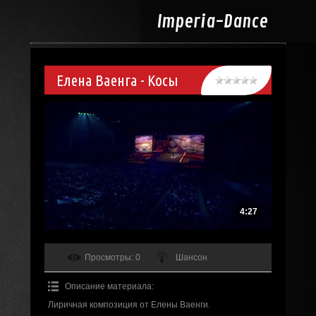
Imperia-
Dance
Елена Ваенга - Косы
4:27
Просмотры
: 0
Шансон
Описание материала
:
Лиричная композиция от Елены Ваенги.