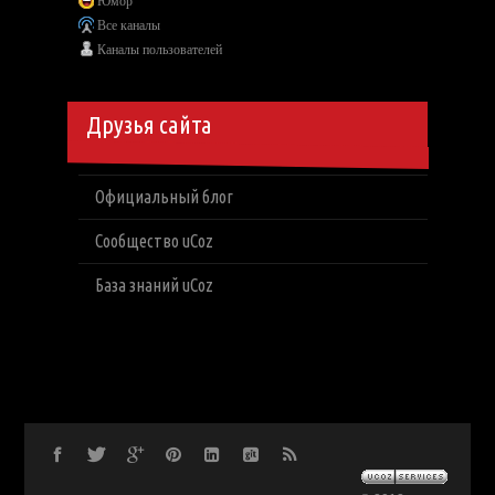
Юмор
Все каналы
Каналы пользователей
Друзья сайта
Официальный блог
Сообщество uCoz
База знаний uCoz