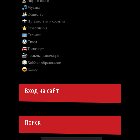
Люди и блоги
Музыка
Общество
Путешествия и события
Развлечения
Сериалы
Спорт
Транспорт
Фильмы и анимация
Хобби и образование
Юмор
Вход на сайт
Поиск