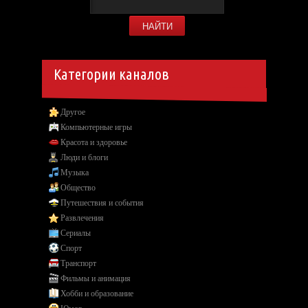
Категории каналов
Другое
Компьютерные игры
Красота и здоровье
Люди и блоги
Музыка
Общество
Путешествия и события
Развлечения
Сериалы
Спорт
Транспорт
Фильмы и анимация
Хобби и образование