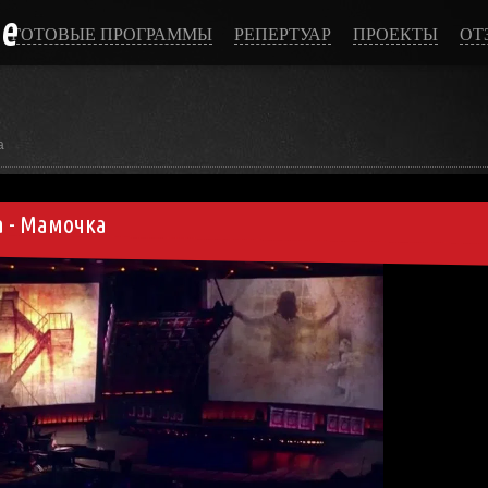
ce
ГОТОВЫЕ ПРОГРАММЫ
РЕПЕРТУАР
ПРОЕКТЫ
ОТ
а
а - Мамочка