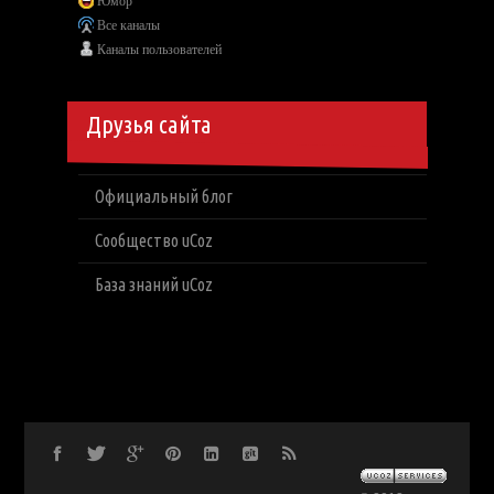
Юмор
Все каналы
Каналы пользователей
Друзья сайта
Официальный блог
Сообщество uCoz
База знаний uCoz