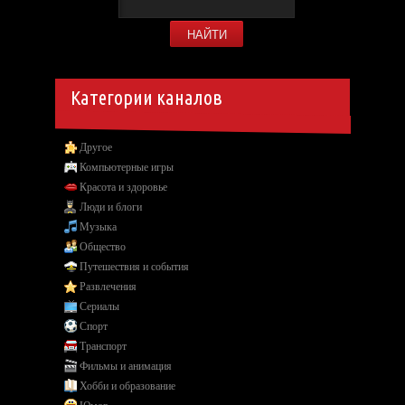
Категории каналов
Другое
Компьютерные игры
Красота и здоровье
Люди и блоги
Музыка
Общество
Путешествия и события
Развлечения
Сериалы
Спорт
Транспорт
Фильмы и анимация
Хобби и образование