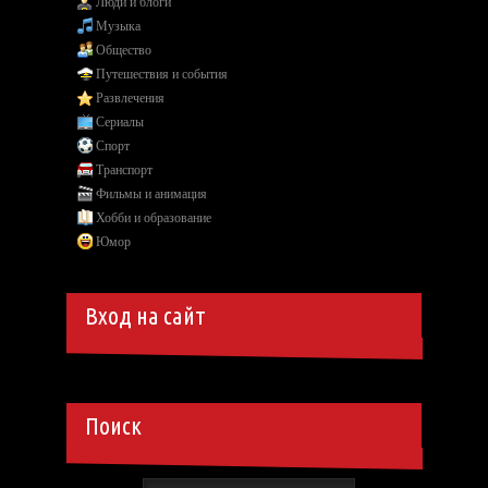
Люди и блоги
Музыка
Общество
Путешествия и события
Развлечения
Сериалы
Спорт
Транспорт
Фильмы и анимация
Хобби и образование
Юмор
Вход на сайт
Поиск