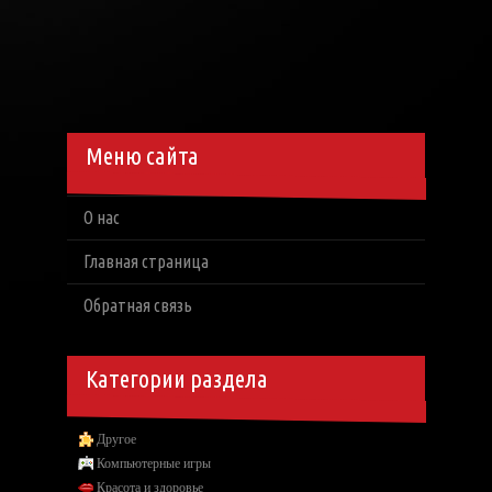
Меню сайта
О нас
Главная страница
Обратная связь
Категории раздела
Другое
Компьютерные игры
Красота и здоровье