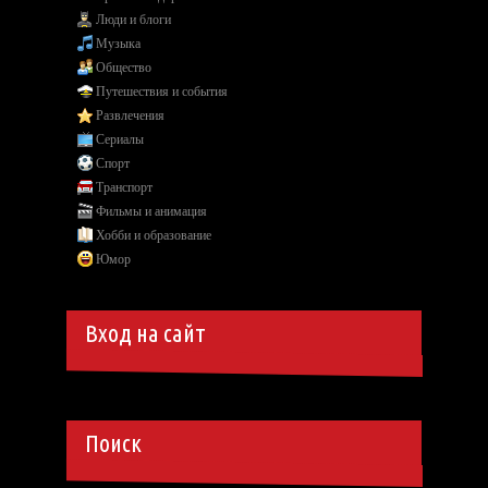
Люди и блоги
Музыка
Общество
Путешествия и события
Развлечения
Сериалы
Спорт
Транспорт
Фильмы и анимация
Хобби и образование
Юмор
Вход на сайт
Поиск