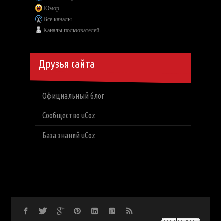
Юмор
Все каналы
Каналы пользователей
Друзья сайта
Официальный блог
Сообщество uCoz
База знаний uCoz