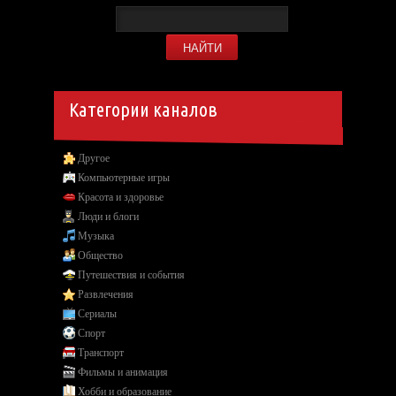
Категории каналов
Другое
Компьютерные игры
Красота и здоровье
Люди и блоги
Музыка
Общество
Путешествия и события
Развлечения
Сериалы
Спорт
Транспорт
Фильмы и анимация
Хобби и образование