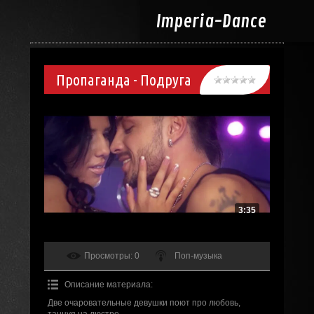
Imperia-
Dance
Пропаганда - Подруга
3:35
Просмотры
: 0
Поп-музыка
Описание материала
:
Две очаровательные девушки поют про любовь,