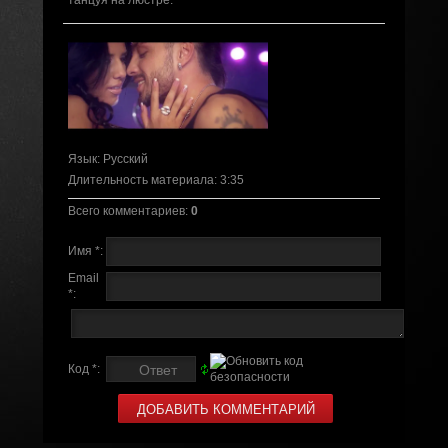
танцуя на люстре.
Язык
: Русский
Длительность материала
: 3:35
Всего комментариев
:
0
Имя *:
Email
*:
Код *: