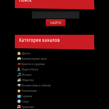
Категории каналов
Другое
Компьютерные игры
Красота и здоровье
Люди и блоги
Музыка
Общество
Путешествия и события
Развлечения
Сериалы
Спорт
Транспорт