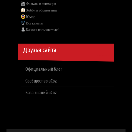
Фильмы и анимация
Хобби и образование
Юмор
Все каналы
Каналы пользователей
Друзья сайта
Официальный блог
Сообщество uCoz
База знаний uCoz