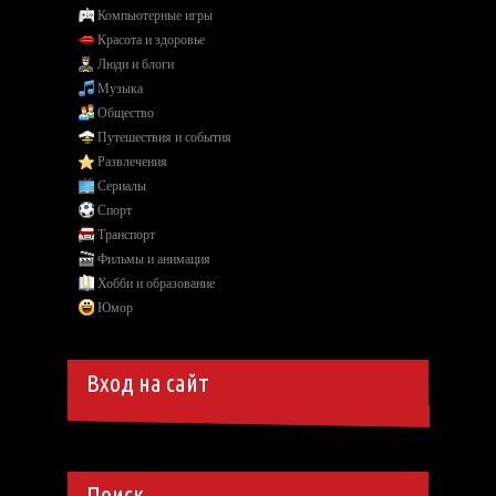
Компьютерные игры
Красота и здоровье
Люди и блоги
Музыка
Общество
Путешествия и события
Развлечения
Сериалы
Спорт
Транспорт
Фильмы и анимация
Хобби и образование
Юмор
Вход на сайт
Поиск