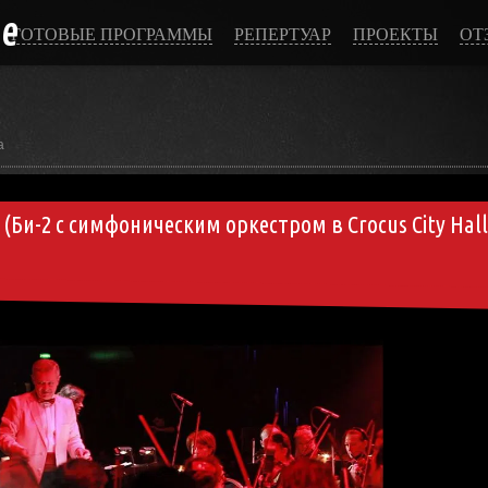
ce
ГОТОВЫЕ ПРОГРАММЫ
РЕПЕРТУАР
ПРОЕКТЫ
ОТ
а
 (Би-2 с симфоническим оркестром в Crocus City Hall