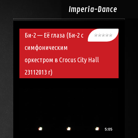
Imperia-
Dance
Би-2 — Её глаза (Би-2 с
симфоническим
оркестром в Crocus City Hall
23112013 г)
5:05