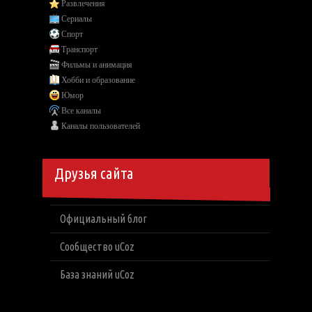
Развлечения
Сериалы
Спорт
Транспорт
Фильмы и анимация
Хобби и образование
Юмор
Все каналы
Каналы пользователей
Друзья сайта
Официальный блог
Сообщество uCoz
База знаний uCoz