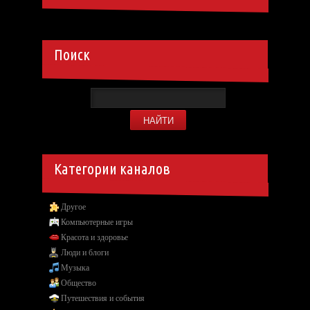
Поиск
Категории каналов
Другое
Компьютерные игры
Красота и здоровье
Люди и блоги
Музыка
Общество
Путешествия и события