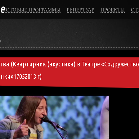
ce
ГОТОВЫЕ ПРОГРАММЫ
РЕПЕРТУАР
ПРОЕКТЫ
ОТ
а
тва (Квартирник (акустика) в Театре «Содружество
нки»17052013 г)