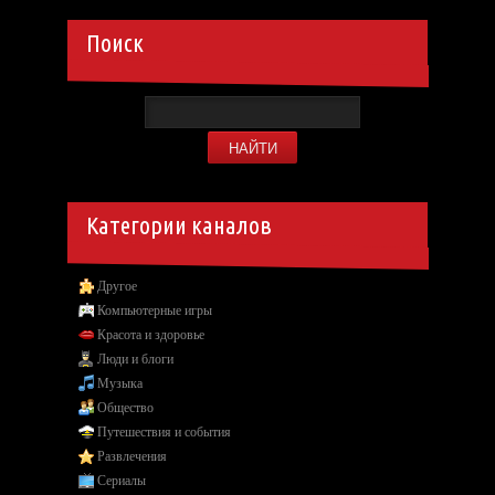
Поиск
Категории каналов
Другое
Компьютерные игры
Красота и здоровье
Люди и блоги
Музыка
Общество
Путешествия и события
Развлечения
Сериалы