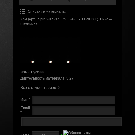
Описание материала
:
Концерт «Spirit» в Stadium Live (15.03.2013 г.). Би-2 —
Оптимист.
Язык
: Русский
Длительность материала
: 5:27
Всего комментариев
:
0
Имя *:
Email
*: