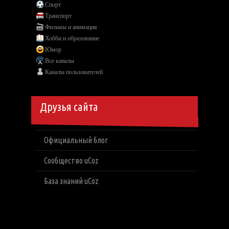
Спорт
Транспорт
Фильмы и анимация
Хобби и образование
Юмор
Все каналы
Каналы пользователей
Друзья сайта
Официальный блог
Сообщество uCoz
База знаний uCoz