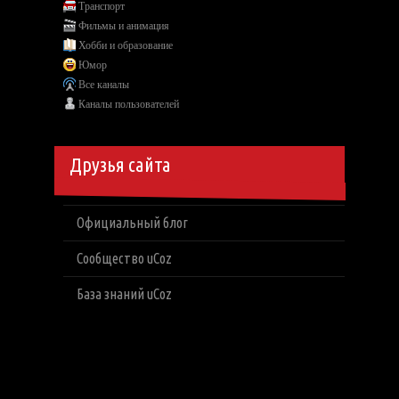
Транспорт
Фильмы и анимация
Хобби и образование
Юмор
Все каналы
Каналы пользователей
Друзья сайта
Официальный блог
Сообщество uCoz
База знаний uCoz