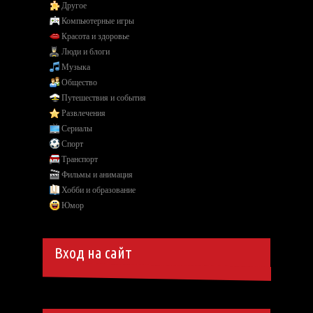
Другое
Компьютерные игры
Красота и здоровье
Люди и блоги
Музыка
Общество
Путешествия и события
Развлечения
Сериалы
Спорт
Транспорт
Фильмы и анимация
Хобби и образование
Юмор
Вход на сайт