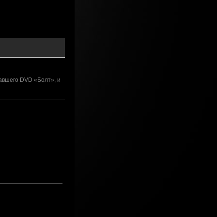
авшего DVD «Болт», и