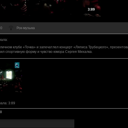
3:89
 0
Рок-музыка
иала
:
личном клубе «Точка» и запечатлел концерт «Ляписа Трубецкого», презентов
нил спортивную форму и чувство юмора Сергея Михалка.
иала
: 3:89
0