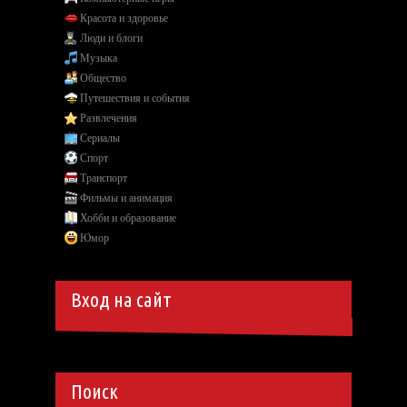
Красота и здоровье
Люди и блоги
Музыка
Общество
Путешествия и события
Развлечения
Сериалы
Спорт
Транспорт
Фильмы и анимация
Хобби и образование
Юмор
Вход на сайт
Поиск