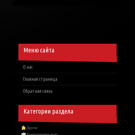
Меню сайта
О нас
Главная страница
Обратная связь
Категории раздела
Другое
Компьютерные игры