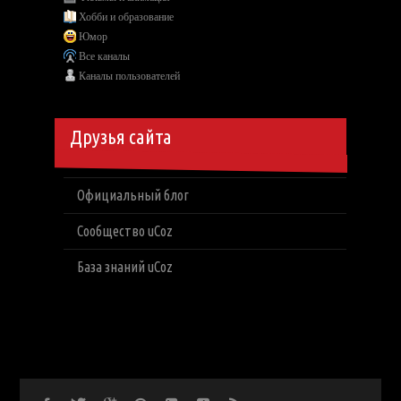
Хобби и образование
Юмор
Все каналы
Каналы пользователей
Друзья сайта
Официальный блог
Сообщество uCoz
База знаний uCoz