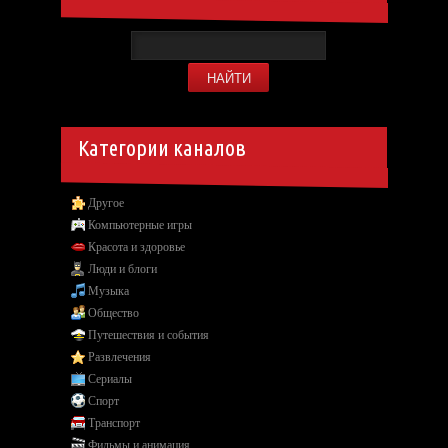
Категории каналов
Другое
Компьютерные игры
Красота и здоровье
Люди и блоги
Музыка
Общество
Путешествия и события
Развлечения
Сериалы
Спорт
Транспорт
Фильмы и анимация