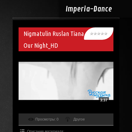
Imperia-
Dance
Nigmatulin Ruslan Tiana
Our Night_HD
3:37
Просмотры
: 0
Другое
Описание материала
: