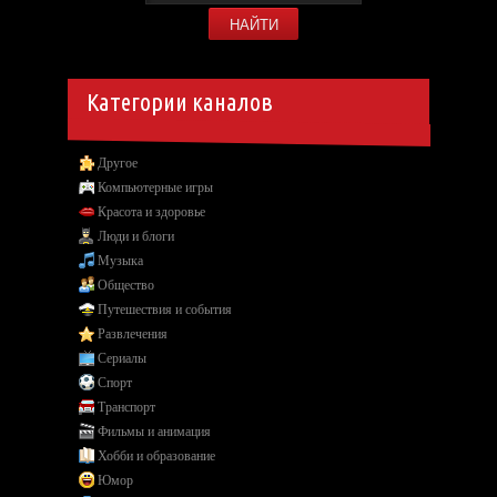
Категории каналов
Другое
Компьютерные игры
Красота и здоровье
Люди и блоги
Музыка
Общество
Путешествия и события
Развлечения
Сериалы
Спорт
Транспорт
Фильмы и анимация
Хобби и образование
Юмор