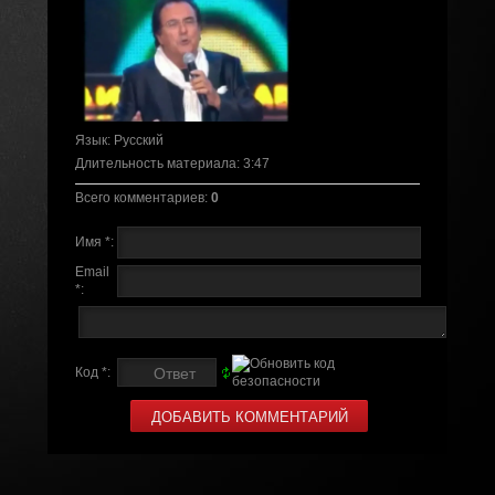
Язык
: Русский
Длительность материала
: 3:47
Всего комментариев
:
0
Имя *:
Email
*:
Код *: