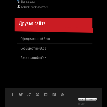
Все каналы
Каналы пользователей
Друзья сайта
Официальный блог
Сообщество uCoz
База знаний uCoz
© 2013