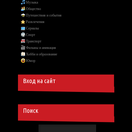
Музыка
Общество
Путешествия и события
Развлечения
Сериалы
Спорт
Транспорт
Фильмы и анимация
Хобби и образование
Юмор
Вход на сайт
Поиск