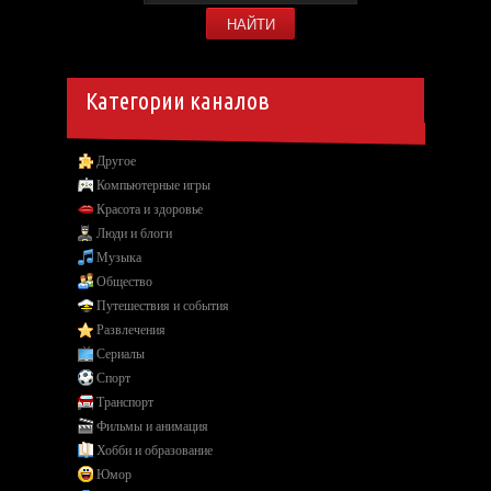
Категории каналов
Другое
Компьютерные игры
Красота и здоровье
Люди и блоги
Музыка
Общество
Путешествия и события
Развлечения
Сериалы
Спорт
Транспорт
Фильмы и анимация
Хобби и образование
Юмор