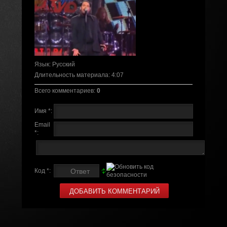
Язык
: Русский
Длительность материала
: 4:07
Всего комментариев
:
0
Имя *:
Email
*:
Код *: