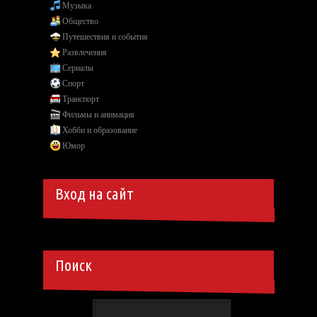
Музыка
Общество
Путешествия и события
Развлечения
Сериалы
Спорт
Транспорт
Фильмы и анимация
Хобби и образование
Юмор
Вход на сайт
Поиск