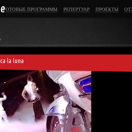
ce
ГОТОВЫЕ ПРОГРАММЫ
РЕПЕРТУАР
ПРОЕКТЫ
ОТ
а
ca la luna