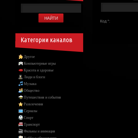
Код *:
Категории каналов
Другое
Компьютерные игры
Красота и здоровье
Люди и блоги
Музыка
Общество
Путешествия и события
Развлечения
Сериалы
Спорт
Транспорт
Фильмы и анимация