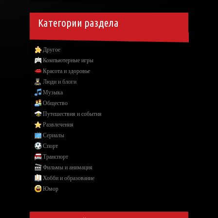
Категории раздела
Другое
Компьютерные игры
Красота и здоровье
Люди и блоги
Музыка
Общество
Путешествия и события
Развлечения
Сериалы
Спорт
Транспорт
Фильмы и анимация
Хобби и образование
Юмор