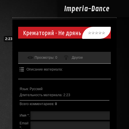
Imperia-
Dance
Крематорий - Не дрянь
2:23
Просмотры
: 0
Другое
Описание материала
:
Язык
: Русский
Длительность материала
: 2:23
Всего комментариев
:
0
Имя *:
Email
*: