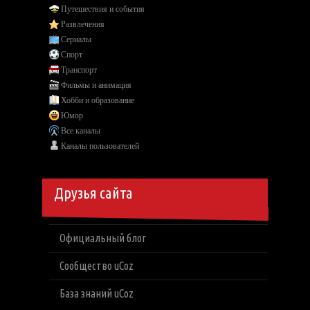
Путешествия и события
Развлечения
Сериалы
Спорт
Транспорт
Фильмы и анимация
Хобби и образование
Юмор
Все каналы
Каналы пользователей
Друзья сайта
Официальный блог
Сообщество uCoz
База знаний uCoz